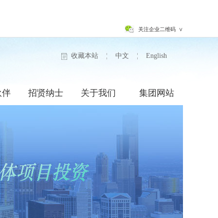
关注企业二维码 ∨
收藏本站
¦
中文
¦
English
伙伴
招贤纳士
关于我们
集团网站