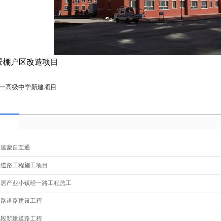
景棚户区改造项目
一高级中学新建项目
高速蒙自互通
路道路工程施工项目
家居产业小镇经一路工程施工
南路道路建设工程
北段新建道路工程