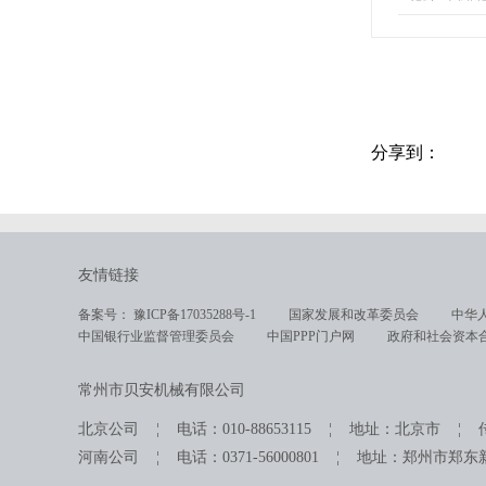
分享到：
友情链接
备案号： 豫ICP备17035288号-1
国家发展和改革委员会
中华
中国银行业监督管理委员会
中国PPP门户网
政府和社会资本
常州市贝安机械有限公司
北京公司 ¦ 电话：010-88653115 ¦ 地址：北京市 ¦ 传真：
河南公司 ¦ 电话：0371-56000801 ¦ 地址：郑州市郑东新区商务