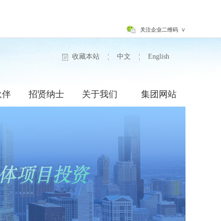
关注企业二维码 ∨
收藏本站
¦
中文
¦
English
伙伴
招贤纳士
关于我们
集团网站